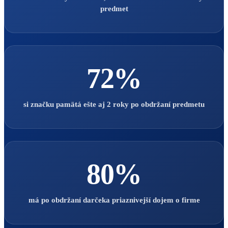
predmet
72%
si značku pamätá ešte aj 2 roky po obdržaní predmetu
80%
má po obdržaní darčeka priaznivejší dojem o firme