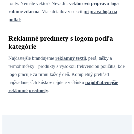
fonty. Nemáte vektor? Nevadí -
vektorovú prípravu loga
robíme zdarma
. Viac detailov v sekcii
príprava loga na
potlač
.
Reklamné predmety s logom podľa
kategórie
Najčastejšie brandujeme
reklamný textil
, perá, tašky a
termohrnčeky - produkty s vysokou frekvenciou použitia, kde
logo pracuje za firmu každý deň. Kompletný prehľad
najžiadanejších kúskov nájdete v článku
najobľúbenejšie
reklamné predmety
.