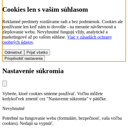
Cookies len s vaším súhlasom
Reklamné predmety rozdávame radi a bez podmienok. Cookies ale
používame len keď nám to dovolíte - na meranie návštevnosti a
zlepšovanie webu. Nevyhnutné fungujú vždy, analytické a
marketingové až po vašom súhlase.
Viac v zásadách ochrany
osobných údajov
.
Odmietnuť
Prijať všetko
Prispôsobiť nastavenia
Nastavenie súkromia
Vyberte, ktoré cookies smieme používať. Voľbu môžete
kedykoľvek zmeniť cez "Nastavenie súkromia" v pätičke.
Nevyhnutné
Potrebné na fungovanie webu (formuláre, bezpečnosť, vaša voľba
cookies). Nedajú sa vypnúť.