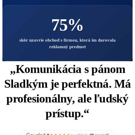
75%
skôr uzavrie obchod s firmou, ktorá im darovala
reklamný predmet
„
Komunikácia
s pánom
Sladkým
je perfektná
. Má
profesionálny, ale ľudský
prístup.“