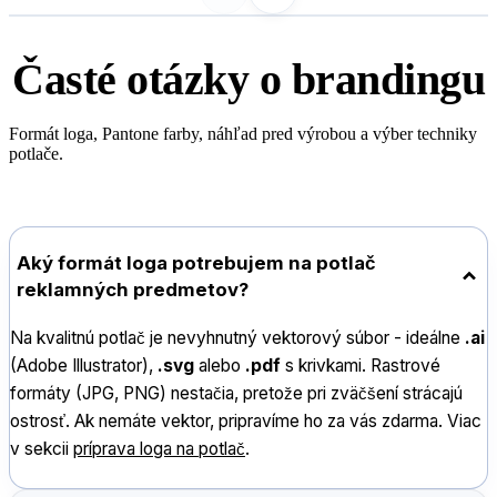
Časté otázky o
brandingu
Formát loga, Pantone farby, náhľad pred výrobou a výber techniky
potlače.
Aký formát loga potrebujem na potlač
reklamných predmetov?
Na kvalitnú potlač je nevyhnutný vektorový súbor - ideálne
.ai
(Adobe Illustrator),
.svg
alebo
.pdf
s krivkami. Rastrové
formáty (JPG, PNG) nestačia, pretože pri zväčšení strácajú
ostrosť. Ak nemáte vektor, pripravíme ho za vás zdarma. Viac
v sekcii
príprava loga na potlač
.