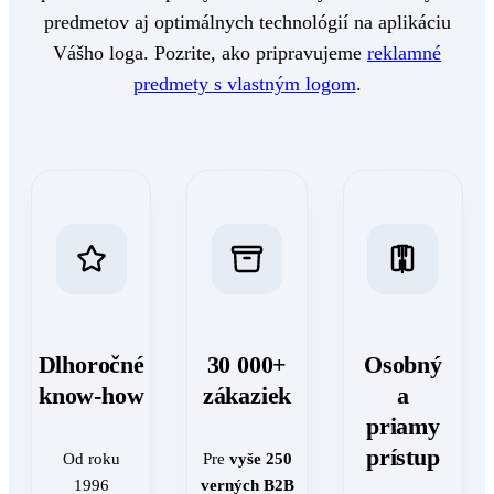
predmetov aj optimálnych technológií na aplikáciu
Vášho loga. Pozrite, ako pripravujeme
reklamné
predmety s vlastným logom
.
Dlhoročné
30 000+
Osobný
know-how
zákaziek
a
priamy
prístup
Od roku
Pre
vyše 250
1996
verných B2B