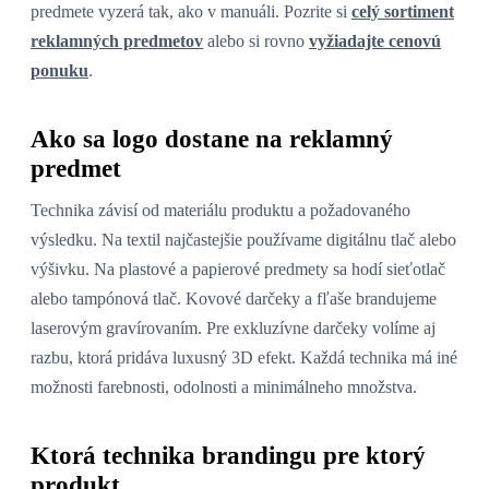
predmete vyzerá tak, ako v manuáli. Pozrite si
celý sortiment
reklamných predmetov
alebo si rovno
vyžiadajte cenovú
ponuku
.
Ako sa logo dostane na reklamný
predmet
Technika závisí od materiálu produktu a požadovaného
výsledku. Na textil najčastejšie používame digitálnu tlač alebo
výšivku. Na plastové a papierové predmety sa hodí sieťotlač
alebo tampónová tlač. Kovové darčeky a fľaše brandujeme
laserovým gravírovaním. Pre exkluzívne darčeky volíme aj
razbu, ktorá pridáva luxusný 3D efekt. Každá technika má iné
možnosti farebnosti, odolnosti a minimálneho množstva.
Ktorá technika brandingu pre ktorý
produkt