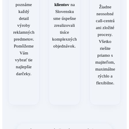
poznáme
klientov
na
Žiadne
každý
Slovensku
neosobné
detail
sme úspešne
call-centrá
výroby
zrealizovali
ani zložité
reklamných
tisíce
procesy.
predmetov.
komplexných
Všetko
Pomôžeme
objednávok.
riešite
Vám
priamo s
vybrať tie
majiteľom,
najlepšie
maximálne
darčeky.
rýchlo a
flexibilne.