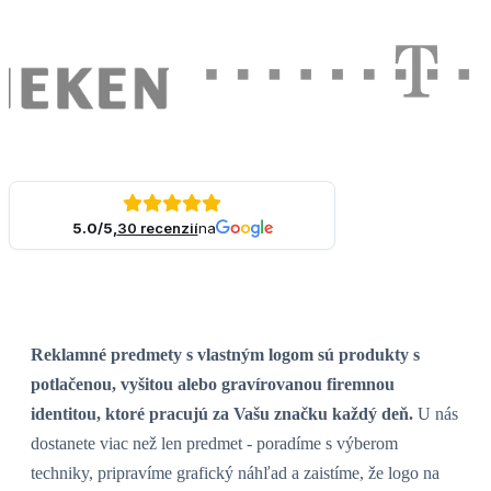
5.0/5,
30 recenzií
na
Reklamné predmety s vlastným logom sú produkty s
potlačenou, vyšitou alebo gravírovanou firemnou
identitou, ktoré pracujú za Vašu značku každý deň.
U nás
dostanete viac než len predmet - poradíme s výberom
techniky, pripravíme grafický náhľad a zaistíme, že logo na