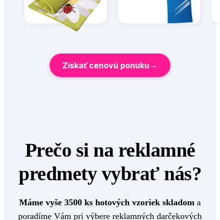
→
Získať cenovú ponuku
Prečo si na
reklamné
predmety
vybrať nás?
Máme vyše 3500 ks hotových vzoriek skladom
a
poradíme Vám pri výbere reklamných darčekových