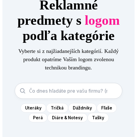
Reklamné
predmety s
logom
podľa kategórie
Vyberte si z najžiadanejších kategórií. Každý
produkt opatríme Vaším logom zvolenou
technikou brandingu.
Uteráky
Tričká
Dáždniky
Fľaše
Perá
Diáre & Notesy
Tašky