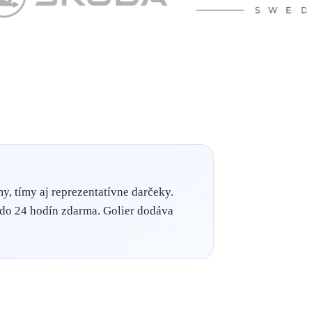
, tímy aj reprezentatívne darčeky.
e do 24 hodín zdarma. Golier dodáva