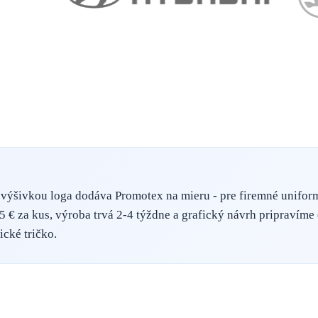
výšivkou loga dodáva Promotex na mieru - pre firemné uniformy
5 € za kus, výroba trvá 2-4 týždne a grafický návrh pripravím
ické tričko.