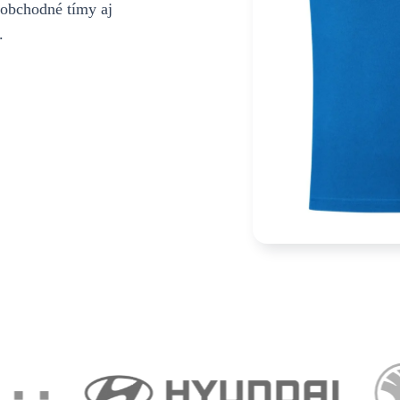
 obchodné tímy aj
.