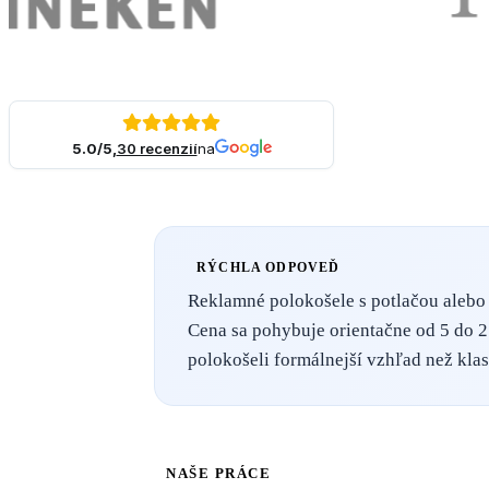
5.0/5,
30 recenzií
na
RÝCHLA ODPOVEĎ
Reklamné polokošele s potlačou alebo 
Cena sa pohybuje orientačne od 5 do 2
polokošeli formálnejší vzhľad než klas
NAŠE PRÁCE