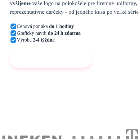
vyšijeme
vaše logo na polokošele pre firemné uniformy,
reprezentatívne darčeky - od jedného kusa po veľké série
Cenová ponuka
do 1 hodiny
Grafický návrh
do 24 h zdarma
Výroba
2-4 týždne
Chcem cenovú ponuku