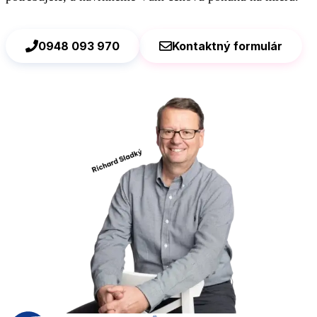
0948 093 970
Kontaktný formulár