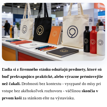
Ľudia si z firemného stánku odnášajú predmety, ktoré sú
buď prekvapujúco praktické, alebo výrazne prémiovejšie
než čakali.
Drobnosti bez kontextu - vysypané do mísy pri
vstupe bez akéhokoľvek rozhovoru - väčšinou
skončia v
prvom koši
za stánkom ešte na výstavisku.