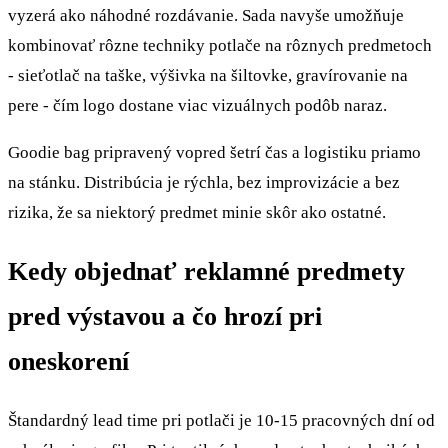
vyzerá ako náhodné rozdávanie. Sada navyše umožňuje
kombinovať rôzne techniky potlače na rôznych predmetoch
- sieťotlač na taške, výšivka na šiltovke, gravírovanie na
pere - čím logo dostane viac vizuálnych podôb naraz.
Goodie bag pripravený vopred šetrí čas a logistiku priamo
na stánku. Distribúcia je rýchla, bez improvizácie a bez
rizika, že sa niektorý predmet minie skôr ako ostatné.
Kedy objednať reklamné predmety
pred výstavou a čo hrozí pri
oneskorení
Štandardný lead time pri potlači je 10-15 pracovných dní od