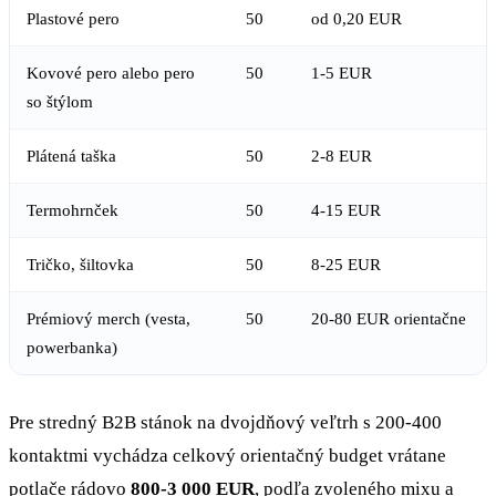
Plastové pero
50
od 0,20 EUR
Kovové pero alebo pero
50
1-5 EUR
so štýlom
Plátená taška
50
2-8 EUR
Termohrnček
50
4-15 EUR
Tričko, šiltovka
50
8-25 EUR
Prémiový merch (vesta,
50
20-80 EUR orientačne
powerbanka)
Pre stredný B2B stánok na dvojdňový veľtrh s 200-400
kontaktmi vychádza celkový orientačný budget vrátane
potlače rádovo
800-3 000 EUR
, podľa zvoleného mixu a