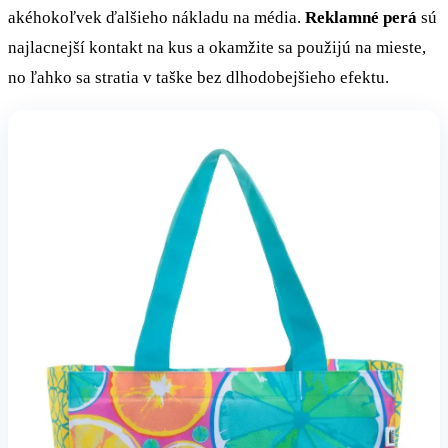
akéhokoľvek ďalšieho nákladu na média.
Reklamné perá
sú
najlacnejší kontakt na kus a okamžite sa použijú na mieste,
no ľahko sa stratia v taške bez dlhodobejšieho efektu.