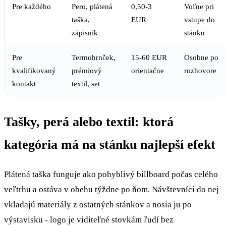
Pre každého
Pero, plátená
0,50-3
Voľne pri
taška,
EUR
vstupe do
zápisník
stánku
Pre
Termohrnček,
15-60 EUR
Osobne po
kvalifikovaný
prémiový
orientačne
rozhovore
kontakt
textil, set
Tašky, perá alebo textil: ktorá
kategória má na stánku najlepší efekt
Plátená taška funguje ako pohyblivý billboard počas celého
veľtrhu a ostáva v obehu týždne po ňom. Návštevníci do nej
vkladajú materiály z ostatných stánkov a nosia ju po
výstavisku - logo je viditeľné stovkám ľudí bez