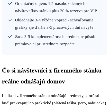
Orientačný objem: 1,5-násobok denných
návštevníkov stánku plus 20 % rezerva pre VIP.
Objednajte 3-4 týždne vopred - schvaľovanie
grafiky zje ďalšie 3-5 pracovných dní navyše.
Sada 3-5 komplementárnych predmetov pôsobí
prémiovo aj pri strednom rozpočte.
Čo si návštevníci z firemného stánku
reálne odnášajú domov
Ľudia si z firemného stánku odnášajú predmety, ktoré sú
buď prekvapujúco praktické (plátená taška, pero, nabíjačka)