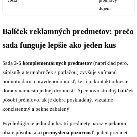
vesta
prémiový
dojem
Balíček reklamných predmetov: prečo
sada funguje lepšie ako jeden kus
Sada
3-5 komplementárnych predmetov
(napríklad pero,
zápisník a termohrnček s potlačou) zvyšuje vnímanú
hodnotu daru a pravdepodobnosť, že si ju kontakt odnesie
domov namiesto jednej drobnosti. Aj cenovo stredný balíček
pôsobí prémiovo, ak je dobre poskladaný, vizuálne
konzistentný a pekne zabalený.
Psychológia je jednoduchá: tri predmety naraz v peknom
obale pôsobia ako
premyslená pozornosť
, jeden predmet