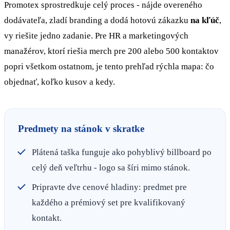
Promotex sprostredkuje celý proces - nájde overeného
dodávateľa, zladí branding a dodá hotovú zákazku
na kľúč
,
vy riešite jedno zadanie. Pre HR a marketingových
manažérov, ktorí riešia merch pre 200 alebo 500 kontaktov
popri všetkom ostatnom, je tento prehľad rýchla mapa: čo
objednať, koľko kusov a kedy.
Predmety na stánok v skratke
Plátená taška funguje ako pohyblivý billboard po
celý deň veľtrhu - logo sa šíri mimo stánok.
Pripravte dve cenové hladiny: predmet pre
každého a prémiový set pre kvalifikovaný
kontakt.