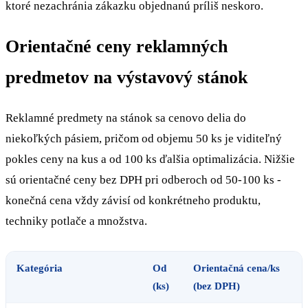
ktoré nezachránia zákazku objednanú príliš neskoro.
Orientačné ceny reklamných
predmetov na výstavový stánok
Reklamné predmety na stánok sa cenovo delia do
niekoľkých pásiem, pričom od objemu 50 ks je viditeľný
pokles ceny na kus a od 100 ks ďalšia optimalizácia. Nižšie
sú orientačné ceny bez DPH pri odberoch od 50-100 ks -
konečná cena vždy závisí od konkrétneho produktu,
techniky potlače a množstva.
Kategória
Od
Orientačná cena/ks
(ks)
(bez DPH)