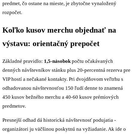
predmet, čo ostane na mieste, je zbytočne vynaložený
rozpočet.
Koľko kusov merchu objednať na
výstavu: orientačný prepočet
Základné pravidlo:
1,5-násobok
počtu očakávaných
denných návštevníkov stánku plus 20-percentná rezerva pre
VIP hostí a nečakané kontakty. Pri dvojdňovom veľtrhu s
odhadovanou návštevnosťou 150 ľudí denne to znamená
450 kusov bežného merchu a 40-60 kusov prémiových
predmetov.
Presnejší odhad dá historická návštevnosť podujatia -
organizátori ju väčšinou poskytnú na vyžiadanie. Ak ide o