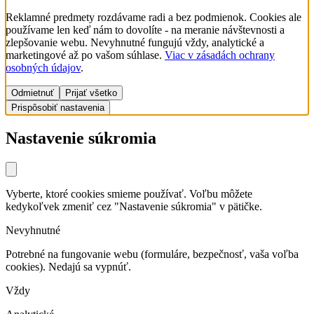
Reklamné predmety rozdávame radi a bez podmienok. Cookies ale
používame len keď nám to dovolíte - na meranie návštevnosti a
zlepšovanie webu. Nevyhnutné fungujú vždy, analytické a
marketingové až po vašom súhlase.
Viac v zásadách ochrany
osobných údajov
.
Odmietnuť
Prijať všetko
Prispôsobiť nastavenia
Nastavenie súkromia
Vyberte, ktoré cookies smieme používať. Voľbu môžete
kedykoľvek zmeniť cez "Nastavenie súkromia" v pätičke.
Nevyhnutné
Potrebné na fungovanie webu (formuláre, bezpečnosť, vaša voľba
cookies). Nedajú sa vypnúť.
Vždy