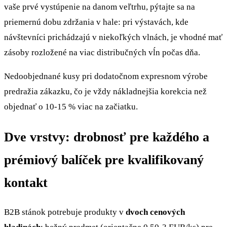
vaše prvé vystúpenie na danom veľtrhu, pýtajte sa na
priemernú dobu zdržania v hale: pri výstavách, kde
návštevníci prichádzajú v niekoľkých vlnách, je vhodné mať
zásoby rozložené na viac distribučných vĺn počas dňa.
Nedoobjednané kusy pri dodatočnom expresnom výrobe
predražia zákazku, čo je vždy nákladnejšia korekcia než
objednať o 10-15 % viac na začiatku.
Dve vrstvy: drobnosť pre každého a
prémiový balíček pre kvalifikovaný
kontakt
B2B stánok potrebuje produkty v
dvoch cenových